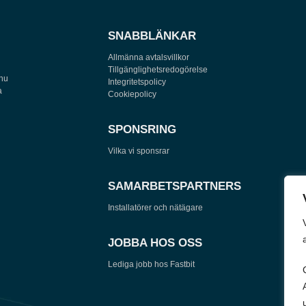
SNABBLÄNKAR
Allmänna avtalsvillkor
Tillgänglighetsredogörelse
 nu
Integritetspolicy
a
Cookiepolicy
SPONSRING
Vilka vi sponsrar
SAMARBETSPARTNERS
Installatörer och nätägare
JOBBA HOS OSS
Lediga jobb hos Fastbit