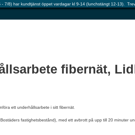
 - 7/8) har kundtjänst öppet vardagar kl 9-14 (lunchstängt 12-13). Tr
llsarbete fibernät, Li
öra ett underhållsarbete i sitt fibernät.
Bostäders fastighetsbestånd), med ett avbrott på upp till 20 minuter un