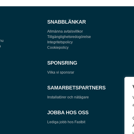
SNABBLÄNKAR
Allmänna avtalsvillkor
Tillgänglighetsredogörelse
 nu
Integritetspolicy
a
Cookiepolicy
SPONSRING
Vilka vi sponsrar
SAMARBETSPARTNERS
Installatörer och nätägare
JOBBA HOS OSS
Lediga jobb hos Fastbit